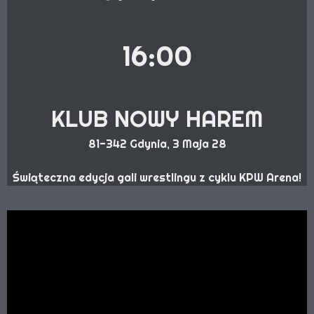
16:00
KLUB NOWY HAREM
81-342 Gdynia, 3 Maja 28
Świąteczna edycja gali wrestlingu z cyklu KPW Arena!