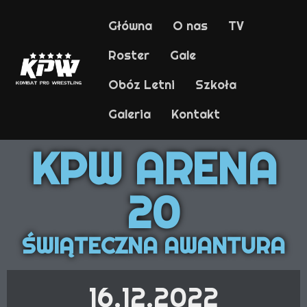
Główna
O nas
TV
Roster
Gale
Obóz Letni
Szkoła
Galeria
Kontakt
KPW ARENA
20
ŚWIĄTECZNA AWANTURA
16.12.2022