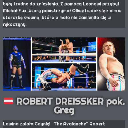
były trudne do zniesienia. Z pomocą Leonowi przybył
Michał Fux, który powstrzymał Oliwę i wdał się z nim w
utarczkę słowną, która o mało nie zamieniła się w
rękoczyny.
ROBERT DREISSKER pok.
Greg
Lawina zalała Gdynię! “The Avalanche” Robert