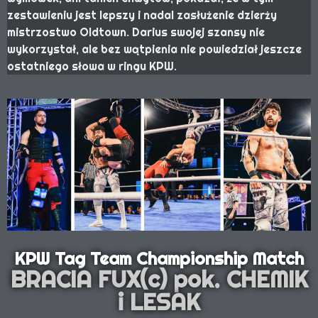
zestawieniu jest lepszy i nadal zasłużenie dzierży
mistrzostwo Oldtown. Darius swojej szansy nie
wykorzystał, ale bez wątpienia nie powiedział jeszcze
ostatniego słowa w ringu KPW.
KPW Tag Team Championship Match
BRACIA FUX(c) pok. CHEMIK
i LESAK