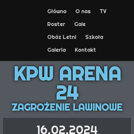
Główna
O nas
TV
Roster
Gale
Obóz Letni
Szkoła
Galeria
Kontakt
KPW ARENA
24
ZAGROŻENIE LAWINOWE
16.02.2024