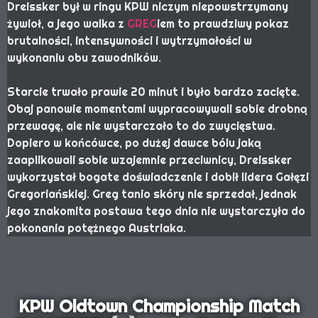
Dreissker był w ringu KPW niczym niepowstrzymany
żywioł, a jego walka z
GREG
iem to prawdziwy pokaz
brutalności, intensywności i wytrzymałości w
wykonaniu obu zawodników.
Starcie trwało prawie 20 minut i było bardzo zacięte.
Obaj panowie momentami wypracowywali sobie drobną
przewagę, ale nie wystarczało to do zwycięstwa.
Dopiero w końcówce, po dużej dawce bólu jaką
zaaplikowali sobie wzajemnie przeciwnicy, Dreissker
wykorzystał bogate doświadczenie i dobił lidera Gałęzi
Gregoriańskiej. Greg tanio skóry nie sprzedał, jednak
jego znakomita postawa tego dnia nie wystarczyła do
pokonania potężnego Austriaka.
KPW Oldtown Championship Match