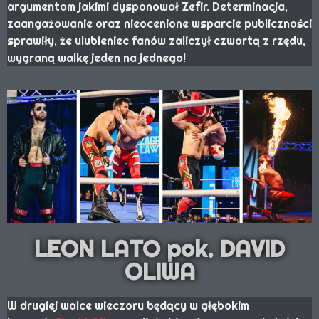
argumentom jakimi dysponował Zefir. Determinacja,
zaangażowanie oraz nieocenione wsparcie publiczności
sprawiły, że ulubieniec fanów zaliczył czwartą z rzędu,
wygraną walkę jeden na jednego!
LEON LATO pok. DAVID
OLIWA
W drugiej walce wieczoru będący w głębokim