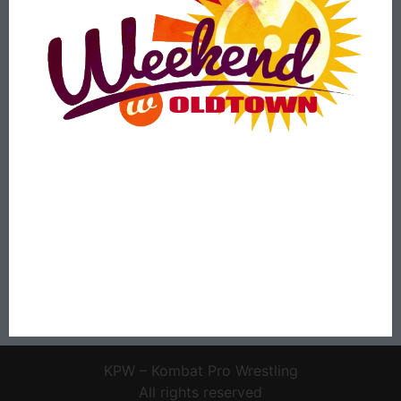
KPW – Kombat Pro Wrestling
All rights reserved