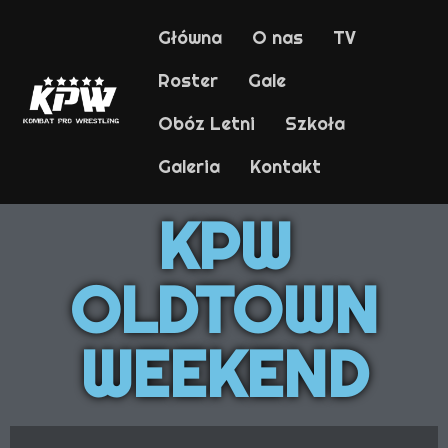
Główna
O nas
TV
Roster
Gale
Obóz Letni
Szkoła
Galeria
Kontakt
KPW
OLDTOWN
WEEKEND